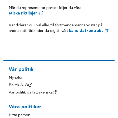
När du representerar partiet följer du våra
etiska riktlinjer.
Kandiderar du i val eller till förtroendemannaposter på
andra sätt förbinder du dig till vårt
kandidatkontrakt
.
Vår politik
Nyheter
Politik A-Ö
Vår politik på lätt svenska
Våra politiker
Hitta person