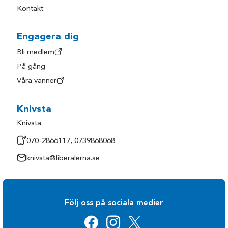
Kontakt
Engagera dig
Bli medlem
På gång
Våra vänner
Knivsta
Knivsta
070-2866117, 0739868068
knivsta@liberalerna.se
Följ oss på sociala medier