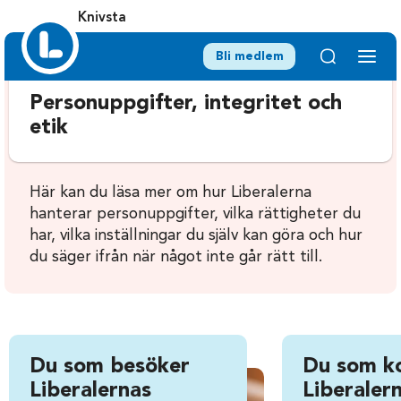
Knivsta
Bli medlem
Personuppgifter, integritet och
etik
Här kan du läsa mer om hur Liberalerna
hanterar personuppgifter, vilka rättigheter du
har, vilka inställningar du själv kan göra och hur
du säger ifrån när något inte går rätt till.
Du som besöker
Du som k
Liberalernas
Liberalern